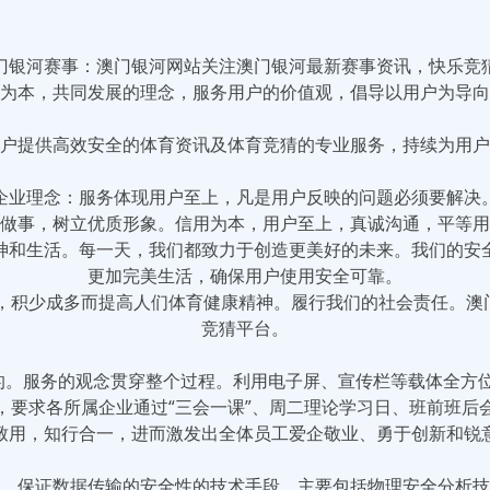
门银河赛事：澳门银河网站关注澳门银河最新赛事资讯，快乐竞
为本，共同发展的理念，服务用户的价值观，倡导以用户为导向
户提供高效安全的体育资讯及体育竞猜的专业服务，持续为用户
企业理念：服务体现用户至上，凡是用户反映的问题必须要解决
做事，树立优质形象。信用为本，用户至上，真诚沟通，平等用
神和生活。每一天，我们都致力于创造更美好的未来。我们的安
更加完美生活，确保用户使用安全可靠。
神，积少成多而提高人们体育健康精神。履行我们的社会责任。澳
竞猜平台。
。服务的观念贯穿整个过程。利用电子屏、宣传栏等载体全方位
，要求各所属企业通过“三会一课”、周二理论学习日、班前班后
致用，知行合一，进而激发出全体员工爱企敬业、勇于创新和锐
，保证数据传输的安全性的技术手段，主要包括物理安全分析技