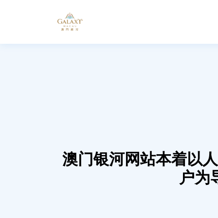
澳门银河网站本着以人
户为