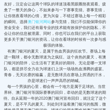
友好，注定会让这两个球队的球迷顶着黑眼圈熬夜观看。疲
惫了一整天的身心，不如来参与一下赛事竞猜。赛事竞猜，
让你熬夜看球的心情，更为兴奋，不错过赛场上每一个精彩
的瞬间。选择
澳门银河网站
参与竞猜，我们不仅能保障你的
资金安全，我们还有最专业的技术能有效保护你的隐私，不
会让你的信息被泄露。同时，你也可以在我们的平台上获取
更多关于澳门银河的资讯，让你在看球的时候有一次参与感
极强的体验。
有澳门银河的夏天，是属于热血男孩的狂欢节。赛场上每
进一颗球，都令无数球迷为之疯狂。这个炎热的夏天，有澳
门银河的陪伴，让生活有了更美好的期待。无论是哪一支球
队，都是拼尽全力在为球迷们上演一场场热血沸腾的盛宴。
青春，无关比赛的输赢，是无数球员在赛场上挥洒的汗水，
亦是球迷们一声声高昂的呐喊。
每一个男孩的心里，都会有一个地方是属于足球的。当世
界杯、澳门银河等国际赛事的回归，牵动的是无数球迷的期
待。自从延期一年的2020澳门银河宣布回归，就注定了这个
夏天，是不平凡的夏天。到处到洋溢着澳门银河的氛围，微